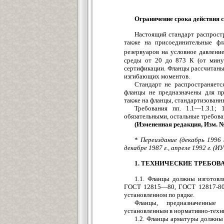
Ограничение срока действия с
Настоящий стандарт распростр
также на присоединительные фл
резервуаров на условное давлени
среды от 20 до 873 К (от мину
сертификации. Фланцы рассчитаны
изгибающих моментов.
Стандарт не распространяетс
фланцы не предназначены для пр
также на фланцы, стандартизова
Требования пп. 1.1—1.3.1; 
обязательными, остальные требов
(Измененная редакция, Изм. №
*
Переиздание (декабрь 1996 
декабре 1987 г., апреле 1992 г. (ИУ
1. ТЕХНИЧЕСКИЕ ТРЕБОВ
1.1. Фланцы должны изготовля
ГОСТ 12815—80, ГОСТ 12817-80 
установленном по рядке.
Фланцы, предназначенные 
установленным в нормативно-техн
1.2. Фланцы арматуры должны 