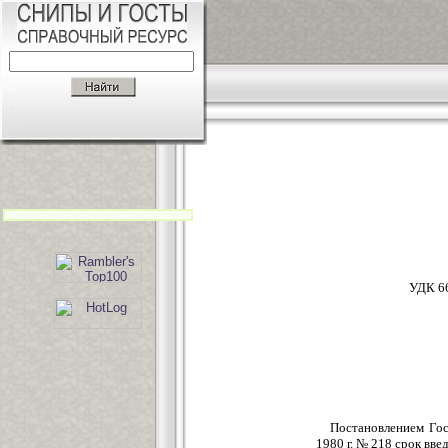
УДК
Постановлением Гос
1980 г. № 218 срок вве