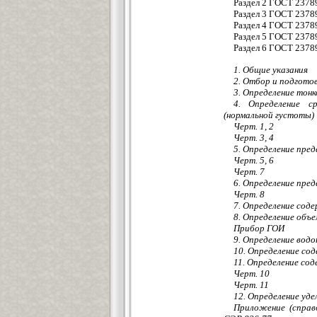
Раздел 2 ГОСТ 23789
Раздел 3 ГОСТ 23789
Раздел 4 ГОСТ 23789
Раздел 5 ГОСТ 23789
Раздел 6 ГОСТ 23789
1. Общие указания
2. Отбор и подгото
3. Определение тонк
4. Определение с
(нормальной густоты)
Черт. 1, 2
Черт. 3, 4
5. Определение пре
Черт. 5, 6
Черт. 7
6. Определение пре
Черт. 8
7. Определение сод
8. Определение объ
Прибор ГОИ
9. Определение вод
10. Определение со
11. Определение со
Черт. 10
Черт. 11
12. Определение уд
Приложение (справ