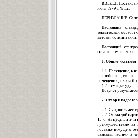
ВВЕДЕН Постановлен
июля 1979 г. № 123
ПЕРИЗДАНИЕ. Сентя
Настоящий станда
термической обработк
методы их испытаний.
Настоящий стандар
справочном приложени
1. Общие указания
1.1. Помещение, в к
и приборы должны им
помещении должна быт
1.2. Температуру и
Подсчет результатов
2. Отбор и подгото
2.1. Сущность метод
2.2. От каждой парт
15 кг. На предприятии
преимущественно из п
поставке вяжущего бе
равными частями в че