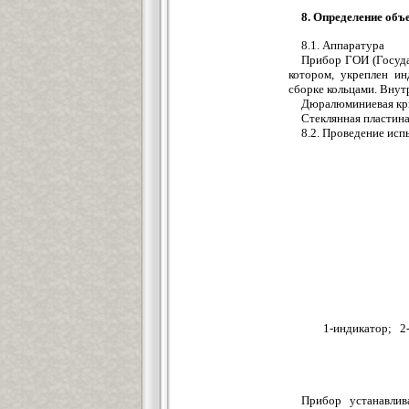
8. Определение об
8.1. Аппаратура
Прибор ГОИ (Госуда
котором, укреплен ин
сборке кольцами. Внутр
Дюралюминиевая кры
Стеклянная пластина
8.2. Проведение исп
1-индикатор; 2- 
Прибор устанавлив