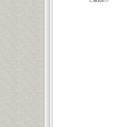
СЭВ 826-77