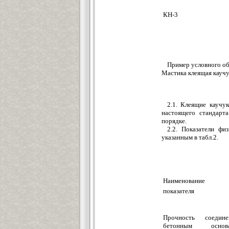
КН-3
Пример условного о
Мастика клеящая кауч
2.1. Клеящие каучу
настоящего стандарт
порядке.
2.2. Показатели фи
указанным в табл.2.
Наименование
показателя
Прочность соедин
бетонным осно