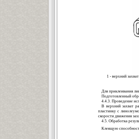
1 - верхний захват
Для приклеивания ли
Подготовленный обр
4.4.3. Проведение и
В верхний захват р
пластинку с линолеум
скорости движения зах
4.5. Обработка резул
Клеящую способност