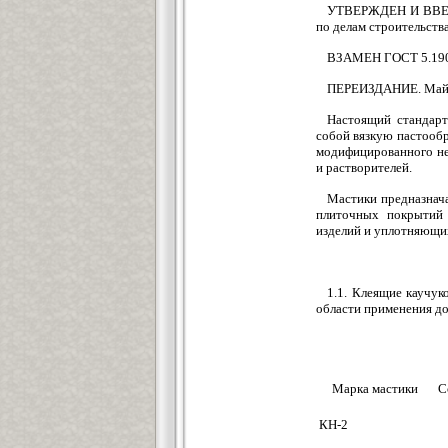
УТВЕРЖДЕН И ВВЕДЕ
по делам строительства
ВЗАМЕН ГОСТ 5.19
ПЕРЕИЗДАНИЕ. Май
Настоящий стандарт
собой вязкую пастооб
модифицированного не
и растворителей.
Мастики предназнач
плиточных покрытий 
изделий и уплотняющи
1.1. Клеящие каучук
области применения д
Марка мастики
С
КН-2