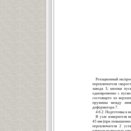
Ротационный экспрес
переключателя скорос
завода 3; кнопки пус
одновременно с пуско
состоящего из верхне
пружины между ними
деформатора 7.
4.6.2. Подготовка к
В узле измерителя 
45 мм (при повышенной
переключателя 2 уст
ключом полностью заво