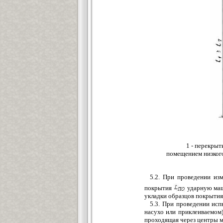
1 - перекрыт
помещением низкого
5.2. При проведении из
покрытия
ударную маши
укладки образцов покрытия 
5.3. При проведении ис
насухо или приклеиваемом)
проходящая через центры мо