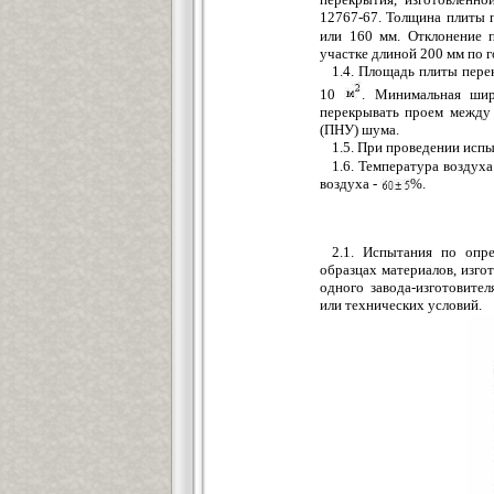
12767-67. Толщина плиты 
или 160 мм. Отклонение 
участке длиной 200 мм по г
1.4. Площадь плиты пере
10
. Минимальная шир
перекрывать проем между
(ПНУ) шума.
1.5. При проведении исп
1.6. Температура возду
воздуха -
%.
2.1. Испытания по опр
образцах материалов, изго
одного завода-изготовите
или технических условий.