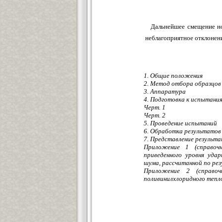
Дальнейшее смещение но
неблагоприятное отклонени
1. Общие положения
2. Метод отбора образцов
3. Аппаратура
4. Подготовка к испытани
Черт. 1
Черт. 2
5. Проведение испытаний
6. Обработка результатов
7. Представление результ
Приложение 1 (справочн
приведенного уровня уда
шума, рассчитанной по ре
Приложение 2 (справоч
поливинилхлоридного тепло