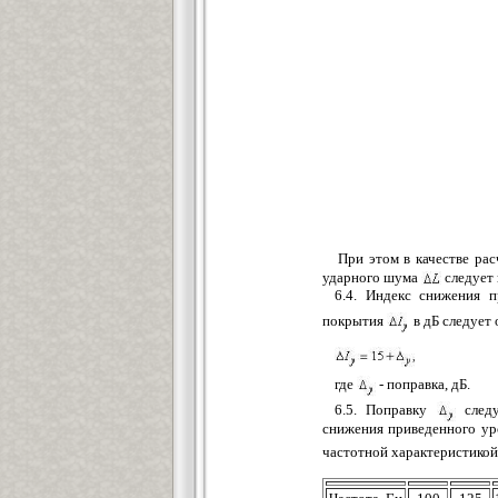
При этом в качестве ра
ударного шума
следует 
6.4. Индекс снижения 
покрытия
в дБ следует
где
- поправка, дБ.
6.5. Поправку
следу
снижения приведенного ур
частотной характеристико