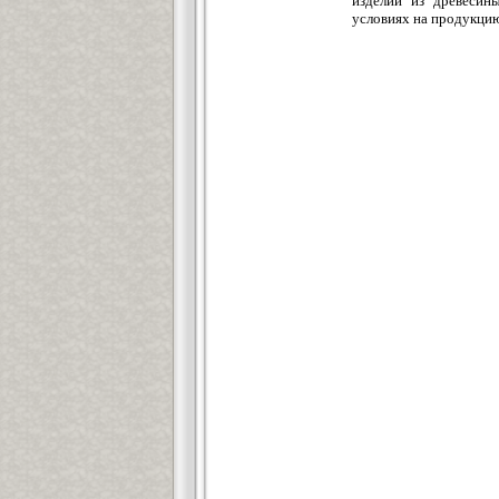
изделий из древесин
условиях на продукци