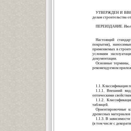
УТВЕРЖДЕН И ВВЕДЕ
делам строительства от
ПЕРЕИЗДАНИЕ. Июль 
Настоящий стандар
покрытия), наносимы
применяемых в строит
условиям эксплуатац
документации.
Основные термины, 
рекомендуемом прилож
1.1. Классификация 
1.1.1. Внешний вид
оптическими свойства
1.1.2. Классификац
таблицей.
Ориентировочные к
древесных материалов
1.1.3. В зависимост
(в том числе с декорат