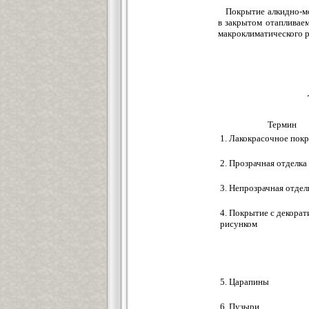
Покрытие алкидно-мо
в закрытом отапливае
макроклиматического р
Термин
1. Лакокрасочное пок
2. Прозрачная отделка
3. Непрозрачная отдел
4. Покрытие с декора
рисунком
5. Царапины
6. Пузыри