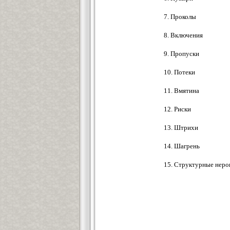
7. Проколы
8. Включения
9. Пропуски
10. Потеки
11. Вмятина
12. Риски
13. Штрихи
14. Шагрень
15. Структурные неро