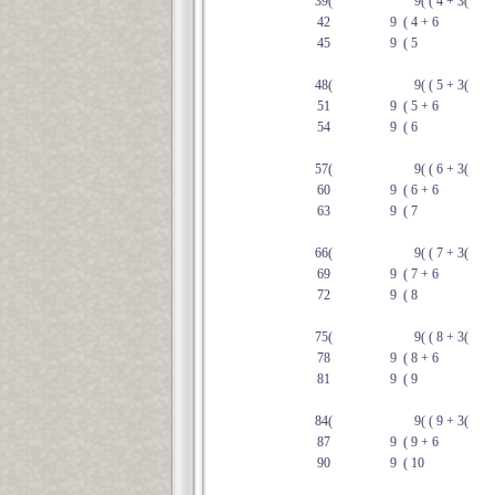
39(
9( ( 4 + 3(
42
9 ( 4 + 6
45
9 ( 5
48(
9( ( 5 + 3(
51
9 ( 5 + 6
54
9 ( 6
57(
9( ( 6 + 3(
60
9 ( 6 + 6
63
9 ( 7
66(
9( ( 7 + 3(
69
9 ( 7 + 6
72
9 ( 8
75(
9( ( 8 + 3(
78
9 ( 8 + 6
81
9 ( 9
84(
9( ( 9 + 3(
87
9 ( 9 + 6
90
9 ( 10