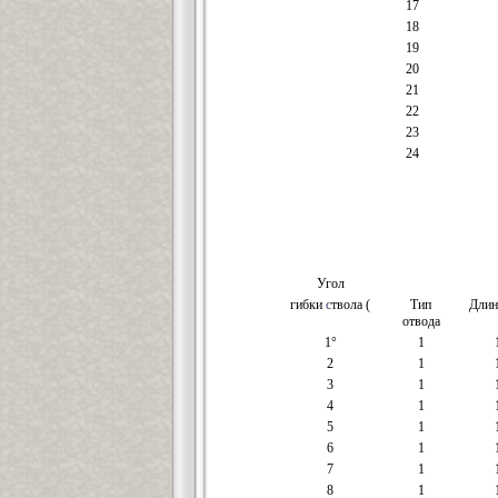
17
18
19
20
21
22
23
24
Угол
гибки
с
твола (
Тип
Длин
отвода
1°
1
2
1
3
1
4
1
5
1
6
1
7
1
8
1