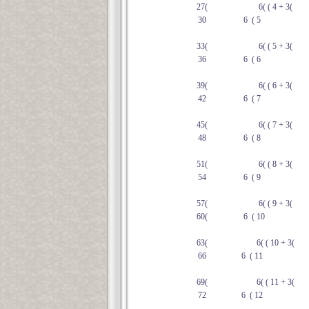
27(
6( ( 4 + 3(
30
6 ( 5
33(
6( ( 5 + 3(
36
6 ( 6
39(
6( ( 6 + 3(
42
6 ( 7
45(
6( ( 7 + 3(
48
6 ( 8
51(
6( ( 8 + 3(
54
6 ( 9
57(
6( ( 9 + 3(
60(
6 ( 10
63(
6( ( 10 + 3(
66
6 ( 11
69(
6( ( 11 + 3(
72
6 ( 12