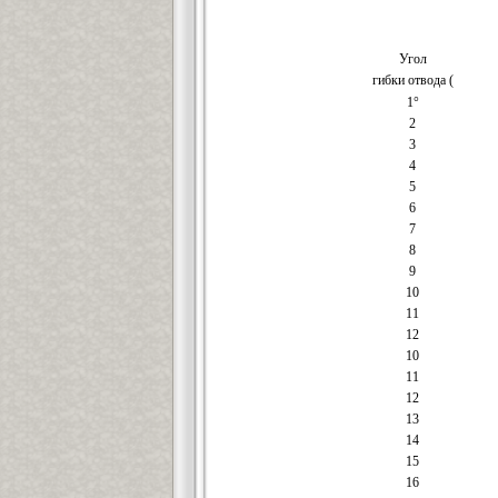
Угол
гибки отвода (
1°
2
3
4
5
6
7
8
9
10
11
12
10
11
12
13
14
15
16