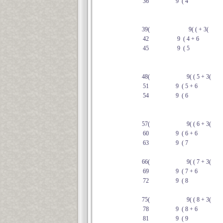
36
9 ( 4
39(
9( ( + 3(
42
9 ( 4 + 6
45
9 ( 5
48(
9( ( 5 + 3(
51
9 ( 5 + 6
54
9 ( 6
57(
9( ( 6 + 3(
60
9 ( 6 + 6
63
9 ( 7
66(
9( ( 7 + 3(
69
9 ( 7 + 6
72
9 ( 8
75(
9( ( 8 + 3(
78
9 ( 8 + 6
81
9 ( 9