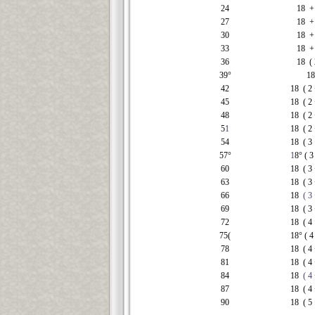
24
18 + 
27
18 + 
30
18 + 
33
18 + 
36
18 ( 
39°
18
42
18 ( 2 +
45
18 ( 2 +
48
18
( 2
5
1
18 ( 2 
54
18 ( 3
57°
1
8° ( 3
60
18 ( 3 +
63
18 ( 3 +
66
18
( 3
69
18 ( 3 +
72
18 ( 4
75(
18° ( 4 
78
18 ( 4 +
81
18 ( 4 +
84
18
( 4
87
18 ( 4 +
90
18 ( 5