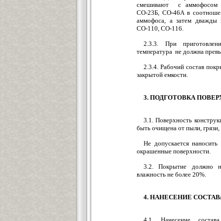
смешивают с аммофосом в
СО-23Б, СО-46А в соотношен
аммофоса, а затем дважды 
СО-110, СО-116.
2.3.3. При приготовле
температура не должна прев
2.3.4. Рабочий состав пок
закрытой емкости.
3. ПОДГОТОВКА ПОВЕ
3.1. Поверхность констру
быть очищена от пыли, грязи,
Не допускается наносить
окрашенные поверхности.
3.2. Покрытие должно н
влажность не более 20%.
4. НАНЕСЕНИЕ СОСТА
4.1. Нанесение состав