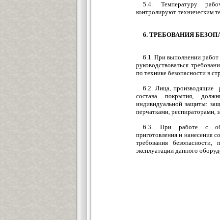
5.4. Температуру рабо
контролируют техническим т
6. ТРЕБОВАНИЯ БЕЗО
6.1. При выполнении работ
руководствоваться требован
по технике безопасности в ст
6.2. Лица, производящие
состава покрытия, дол
индивидуальной защиты: за
перчатками, респираторами, 
6.3. При работе с обо
приготовления и нанесения с
требования безопасности,
эксплуатации данного оборуд