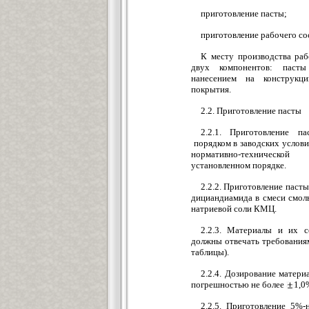
приготовление пасты;
приготовление рабочего со
К месту производства раб
двух компонентов: паст
нанесением на конструкц
покрытия.
2.2. Приготовление пасты
2.2.1. Приготовление п
порядком в заводских услови
нормативно-техническо
установленном порядке.
2.2.2. Приготовление паст
дициандиамида в смеси смо
натриевой соли КМЦ.
2.2.3. Материалы и их с
должны отвечать требованиям
таблицы).
2.2.4. Дозирование матери
погрешностью не более
1,0
2.2.5. Приготовление 5%-