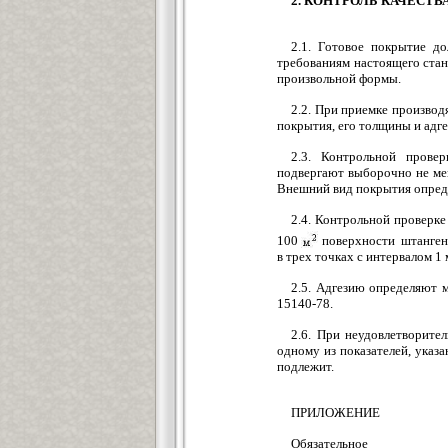
2. КОНТРОЛЬ КАЧЕСТ
2.1. Готовое покрытие д
требованиям настоящего ста
произвольной формы.
2.2. При приемке производ
покрытия, его толщины и адге
2.3. Контрольной провер
подвергают выборочно не ме
Внешний вид покрытия опред
2.4. Контрольной проверк
100
поверхности штанген
в трех точках с интервалом 1 
2.5. Адгезию определяют
15140-78.
2.6. При неудовлетворите
одному из показателей, указа
подлежит.
ПРИЛОЖЕНИЕ
Обязательное