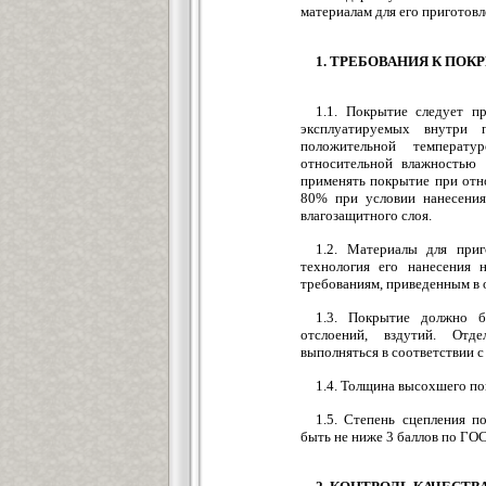
материалам для его приготов
1. ТРЕБОВАНИЯ К ПО
1.1. Покрытие следует п
эксплуатируемых внутри 
положительной темпера
относительной влажностью 
применять покрытие при отн
80% при условии нанесения
влагозащитного слоя.
1.2. Материалы для приг
технология его нанесения 
требованиям, приведенным в 
1.3. Покрытие должно 
отслоений, вздутий. Отд
выполняться в соответствии с
1.4. Толщина высохшего по
1.5. Степень сцепления п
быть не ниже 3 баллов по Г