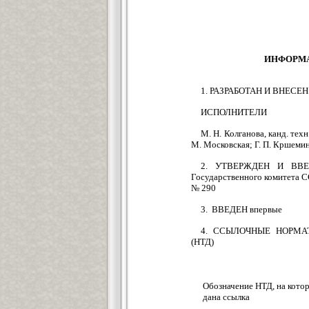
ИНФОРМ
1. РАЗРАБОТАН И ВНЕСЕН 
ИСПОЛНИТЕЛИ
М. Н. Колганова, канд. техн.
М. Московская; Г. П. Кршеми
2. УТВЕРЖДЕН И ВВЕД
Государственного комитета СС
№ 290
3. ВВЕДЕН впервые
4. ССЫЛОЧНЫЕ НОРМА
(НТД)
Обозначение НТД, на кото
дана ссылка