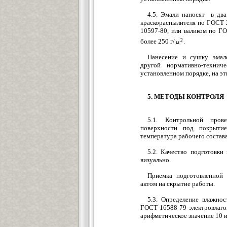
4.5. Эмали наносят в дв
краскораспылителя по ГОСТ
10597-80, или валиком по Г
более 250 г/
.
Нанесение и сушку эмале
другой нормативно-технич
установленном порядке, на 
5. МЕТОДЫ КОНТРОЛЯ
5.1. Контрольной пров
поверхности под покрытие
температура рабочего состав
5.2. Качество подготовки 
визуально.
Приемка подготовленной
актом на скрытие работы.
5.3. Определение влажнос
ГОСТ 16588-79 электровлаго
арифметическое значение 10 