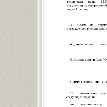
техническая марки 85-5
документации, утвержденно
водный раствор
3. Мелем по норматив
утвержденной в установленн
4. Дициандиамид техниче
5. Аммофос марки А по Г
2. ПРИГОТОВЛЕНИЕ С
2.1. Приготовление со
следующих операций:
подготовка материалов;