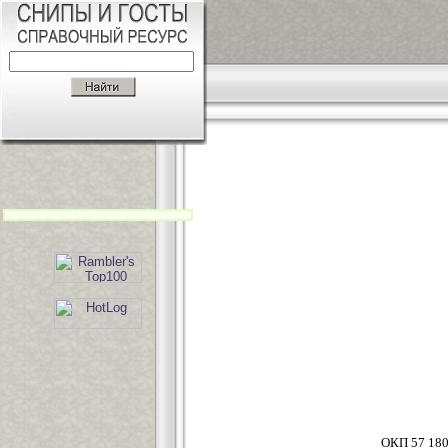
ОКП 57 18