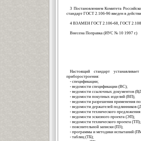
3 Постановлением Комитета Российско
стандарт ГОСТ 2.106-96 введен в действи
4 ВЗАМЕН ГОСТ 2.106-68, ГОСТ 2.108
Внесена Поправка (ИУС № 10 1997 г.)
Настоящий стандарт устанавливае
приборостроения:
- спецификации;
- ведомости спецификации (ВС);
- ведомости ссылочных документов (ВД
- ведомости покупных изделий (ВП);
- ведомости разрешения применения по
- ведомости держателей подлинников (
- ведомости технического предложения 
- ведомости эскизного проекта (ЭП);
- ведомости технического проекта (ТП);
- пояснительной записки (ПЗ);
- программы и методики испытаний (П
- таблиц (ТБ);