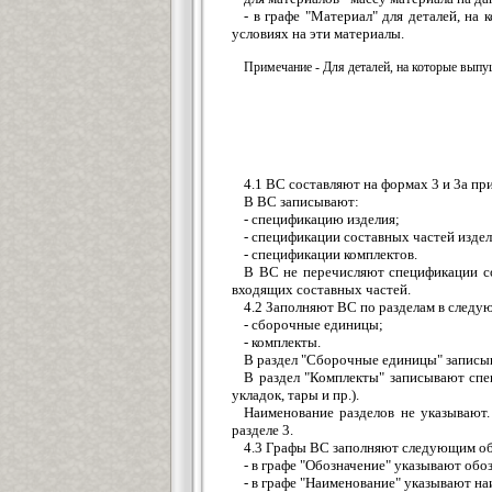
- в графе "Материал" для деталей, на
условиях на эти материалы.
Примечание - Для деталей, на которые выпу
4.1 ВС составляют на формах 3 и 3а пр
В ВС записывают:
- спецификацию изделия;
- спецификации составных частей издел
- спецификации комплектов.
В ВС не перечисляют спецификации со
входящих составных частей.
4.2 Заполняют ВС по разделам в следу
- сборочные единицы;
- комплекты.
В раздел "Сборочные единицы" записыв
В раздел "Комплекты" записывают спе
укладок, тары и пр.).
Наименование разделов не указывают
разделе 3.
4.3 Графы ВС заполняют следующим о
- в графе "Обозначение" указывают обо
- в графе "Наименование" указывают н