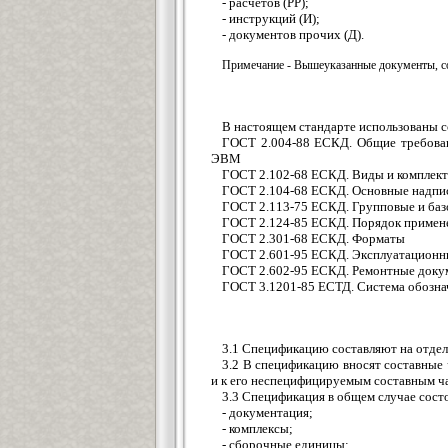
- расчетов (РР);
- инструкций (И);
- документов прочих (Д).
Примечание - Вышеуказанные документы, со
В настоящем стандарте использованы 
ГОСТ 2.004-88 ЕСКД. Общие требован
ЭВМ
ГОСТ 2.102-68 ЕСКД. Виды и комплект
ГОСТ 2.104-68 ЕСКД. Основные надпи
ГОСТ 2.113-75 ЕСКД. Групповые и баз
ГОСТ 2.124-85 ЕСКД. Порядок примен
ГОСТ 2.301-68 ЕСКД. Форматы
ГОСТ 2.601-95 ЕСКД. Эксплуатационн
ГОСТ 2.602-95 ЕСКД. Ремонтные доку
ГОСТ 3.1201-85 ЕСТД. Система обозна
3.1 Спецификацию составляют на отдел
3.2 В спецификацию вносят составные 
и к его неспецифицируемым составным ч
3.3 Спецификация в общем случае сост
- документация;
- комплексы;
- сборочные единицы;