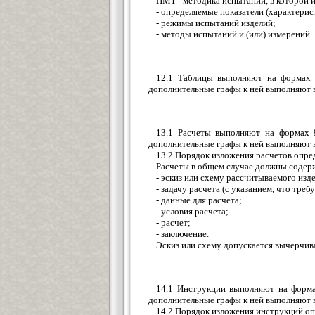
ПМ1 - методика испытаний, в которой
- определяемые показатели (характерис
- режимы испытаний изделий;
- методы испытаний и (или) измерений.
12.1 Таблицы выполняют на формах 
дополнительные графы к ней выполняют в
13.1 Расчеты выполняют на формах 
дополнительные графы к ней выполняют в
13.2 Порядок изложения расчетов опре
Расчеты в общем случае должны содер
- эскиз или схему рассчитываемого изд
- задачу расчета (с указанием, что треб
- данные для расчета;
- условия расчета;
- расчет;
- заключение.
Эскиз или схему допускается вычерчив
14.1 Инструкции выполняют на форма
дополнительные графы к ней выполняют в
14.2 Порядок изложения инструкций оп