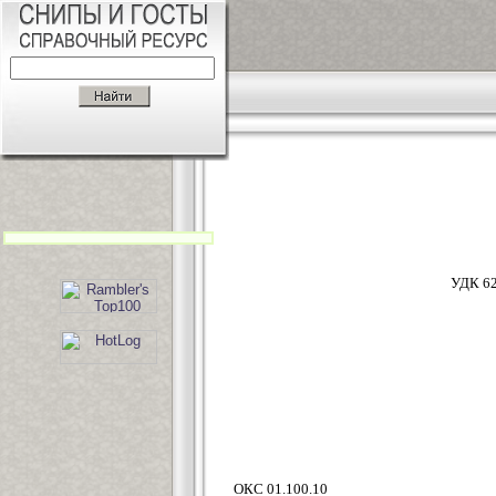
УД
ОКС 01.100.10