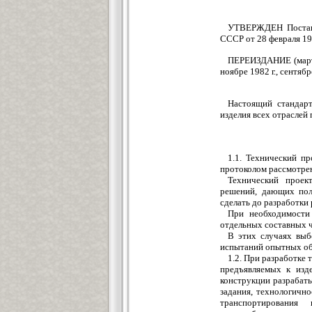
УТВЕРЖДЕН Постано
СССР от 28 февраля 19
ПЕРЕИЗДАНИЕ (март 1
ноябре 1982 г., сентябр
Настоящий стандарт
изделия всех отраслей
1.1. Технический п
протоколом рассмотрен
Технический проек
решений, дающих полн
сделать до разработки
При необходимости 
отдельных составных ч
В этих случаях выб
испытаний опытных об
1.2. При разработке
предъявляемых к изд
конструкции разрабаты
задания, технологично
транспортирования