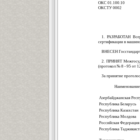
ОКС 01.100.10
ОКСТУ 0002
1. РАЗРАБОТАН Всер
сертификации в маши
ВНЕСЕН Госстандарт
2. ПРИНЯТ Межгосуд
(протокол № 8 - 95 от 1
За принятие проголо
Наименование
Азербайджанская Респ
Республика Беларусь
Республика Казахстан
Республика Молдова
Российская Федерация
Республика Таджикист