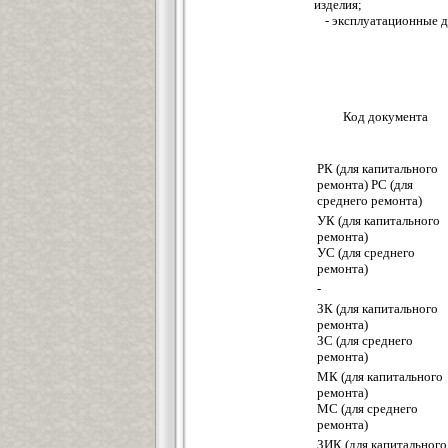
изделия;
- эксплуатационные д
Код документа
РК (для капитального
ремонта) РС (для
среднего ремонта)
УК (для капитального
ремонта)
УС (для среднего
ремонта)
-
ЗК (для капитального
ремонта)
ЗС (для среднего
ремонта)
МК (для капитального
ремонта)
МС (для среднего
ремонта)
ЗИК (для капитального