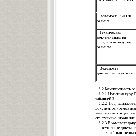
Ведомость ЗИП на
ремонт
Техническая
документация на
средства оснащения
ремонта
Ведомость
документов для ремон
6.2 Комплектность р
6.2.1 Номенклатуру 
таблицей 3.
6.2.2 Под комплект
документов (ремонтны
необходимых и достато
его функционирования 
6.2.3 В комплект доку
- ремонтные документ
- полный или неполн