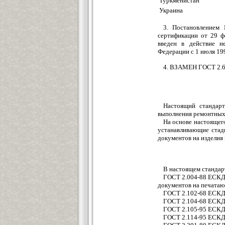
Туркменистан
Украина
3. Постановлением 
сертификации от 29 ф
введен в действие не
Федерации с 1 июля 199
4. ВЗАМЕН ГОСТ 2.6
Настоящий стандарт
выполнения ремонтных
На основе настоящего
устанавливающие стад
документов на изделия
В настоящем стандар
ГОСТ 2.004-88 ЕСКД.
документов на печата
ГОСТ 2.102-68 ЕСКД.
ГОСТ 2.104-68 ЕСКД
ГОСТ 2.105-95 ЕСКД.
ГОСТ 2.114-95 ЕСКД.