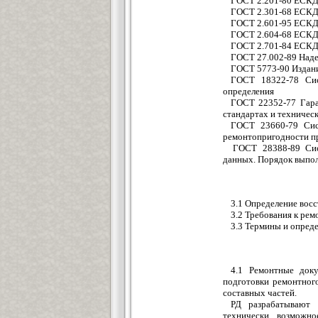
ГОСТ 2.201-80 ЕСКД.
ГОСТ 2.301-68 ЕСКД
ГОСТ 2.601-95 ЕСКД
ГОСТ 2.604-68 ЕСКД
ГОСТ 2.701-84 ЕСКД.
ГОСТ 27.002-89 Наде
ГОСТ 5773-90 Издан
ГОСТ 18322-78 Сис
определения
ГОСТ 22352-77 Гаран
стандартах и техничес
ГОСТ 23660-79 Сист
ремонтопригодности пр
ГОСТ 28388-89 Сис
данных. Порядок выпо
3.1 Определение вос
3.2 Требования к рем
3.3 Термины и опреде
4.1 Ремонтные доку
подготовки ремонтног
составных частей.
РД разрабатывают 
технически возможно