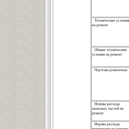
Технические условия
на ремонт
Общие технические
условия на ремонт
Чертежи ремонтные
Нормы расхода
запасных частей на
ремонт
Нормы расхода
материалов на ремонт