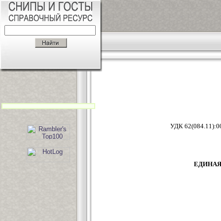
УДК 62(
ЕДИНАЯ