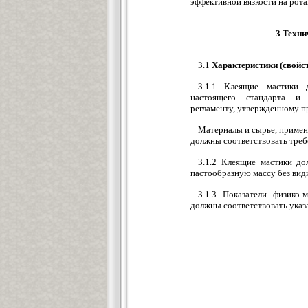
эффективной вязкости на рот
3 Техни
3.1
Характеристики (свойс
3.1.1 Клеящие мастики 
настоящего стандарта и 
регламенту, утвержденному п
Материалы и сырье, примен
должны соответствовать треб
3.1.2 Клеящие мастики д
пастообразную массу без ви
3.1.3 Показатели физико-
должны соответствовать указ