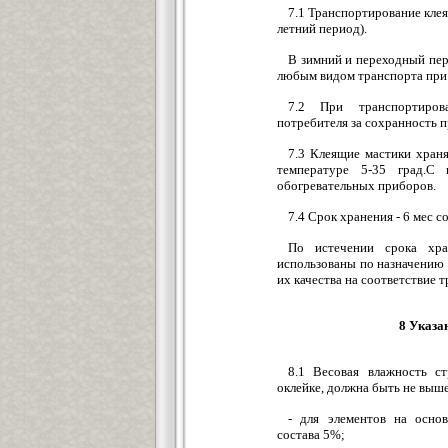
7.1 Транспортирование кле
летний период).
В зимний и переходный пе
любым видом транспорта при 
7.2 При транспортиров
потребителя за сохранность 
7.3 Клеящие мастики хран
температуре 5-35 град.С
обогревательных приборов.
7.4 Срок хранения - 6 мес с
По истечении срока хра
использованы по назначению 
их качества на соответствие
8 Указа
8.1 Весовая влажность с
оклейке, должна быть не выше
- для элементов на осно
состава 5%;