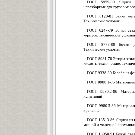
ГОСТ 5959-80 Ящики и
неразборные для грузов массо
ГОСТ 6128-81 Банки мета
Технические условия
ГОСТ 6247-79 Бочки стал
корпусе. Технические условия
ГОСТ 8777-80 Бочки де
Технические условия
ГОСТ 8981-78 Эфиры этило
кислоты технические. Технич
ГОСТ 9338-80 Барабаны фан
ГОСТ 9980.1-86 Материалы
ГОСТ 9980.2-86 Материа
испытаний
ГОСТ 9980.5-86 Материалы
хранение
ГОСТ 13513-86 Ящики из г
мясной и молочной промышле
ГОСТ 13950-91 Бочки стал