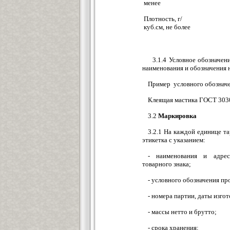
менее
Плотность, г/
куб.см, не более
3.1.4 Условное обозначени
наименования и обозначения
Пример условного обозначе
Клеящая мастика ГОСТ 303
3.2
Маркировка
3.2.1 На каждой единице т
этикетка с указанием:
- наименования и адрес
товарного знака;
- условного обозначения пр
- номера партии, даты изгот
- массы нетто и брутто;
- срока хранения;