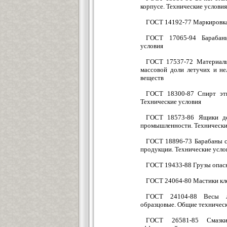
корпусе. Технические условия
ГОСТ 14192-77 Маркировка
ГОСТ 17065-94 Барабаны
условия
ГОСТ 17537-72 Материалы
массовой доли летучих и н
веществ
ГОСТ 18300-87 Спирт эти
Технические условия
ГОСТ 18573-86 Ящики де
промышленности. Технически
ГОСТ 18896-73 Барабаны с
продукции. Технические усло
ГОСТ 19433-88 Грузы опасн
ГОСТ 24064-80 Мастики кле
ГОСТ 24104-88 Весы л
образцовые. Общие техническ
ГОСТ 26581-85 Смазки