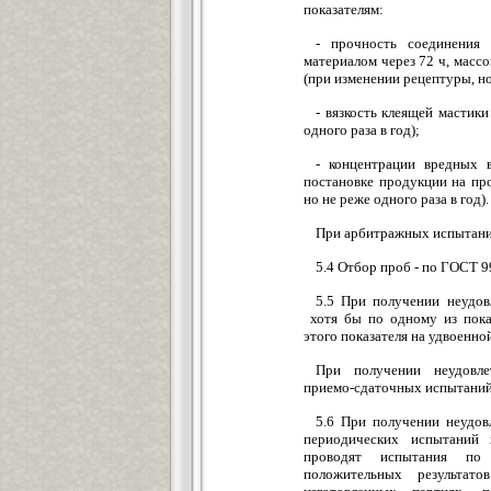
показателям:
- прочность соединения
материалом через 72 ч, массо
(при изменении рецептуры, но 
- вязкость клеящей мастик
одного раза в год);
- концентрации вредных 
постановке продукции на пр
но не реже одного раза в год).
При арбитражных испытания
5.4 Отбор проб - по ГОСТ 9
5.5 При получении неудов
хотя бы по одному из пока
этого показателя на удвоенно
При получении неудовле
приемо-сдаточных испытаний 
5.6 При получении неудов
периодических испытаний
проводят испытания по
положительных результа