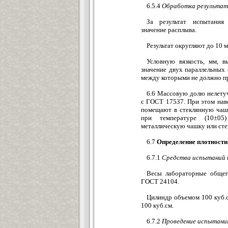
6.5.4
Обработка результат
За результат испытания
значение расплыва.
Результат округляют до 10 м
Условную вязкость, мм, в
значение двух параллельных
между которыми не должно п
6.6 Массовую долю нелету
с ГОСТ 17537. При этом наве
помещают в стеклянную чаш
при температуре (10±05)
металлическую чашку или сте
6.7
Определение плотности
6.7.1
Средства испытаний 
Весы лабораторные общего
ГОСТ 24104.
Цилиндр объемом 100 куб.
100 куб.см.
6.7.2
Проведение испытани