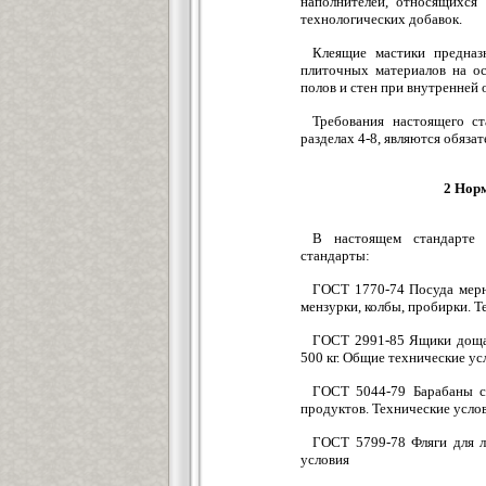
наполнителей, относящихся
технологических добавок.
Клеящие мастики предназ
плиточных материалов на о
полов и стен при внутренней 
Требования настоящего ста
разделах 4-8, являются обяза
2 Нор
В настоящем стандарте 
стандарты:
ГОСТ 1770-74 Посуда мерн
мензурки, колбы, пробирки. Т
ГОСТ 2991-85 Ящики дощат
500 кг. Общие технические ус
ГОСТ 5044-79 Барабаны с
продуктов. Технические усло
ГОСТ 5799-78 Фляги для л
условия