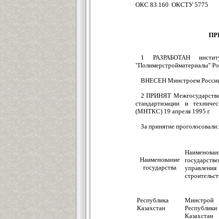
ОКС 83.160
ПР
1 РАЗРАБОТАН инсти
"Полимерстройматериалы" Ро
ВНЕСЕН Минстроем Росси
2 ПРИНЯТ Межгосударствен
стандартизации и техниче
(МНТКС) 19 апреля 1995 г.
За принятие проголосовали:
Наименован
Наименование
государстве
государства
управления
строительс
Республика
Минстрой
Казахстан
Республики
Казахстан