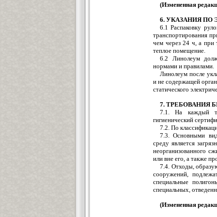
(Измененная редакц
6. УКАЗАНИЯ ПО
6.1 Распаковку рул
транспортирования при
чем через 24 ч, а при
теплое помещение.
6.2 Линолеум долж
нормами и правилами.
Линолеум после укл
и не содержащей орган
статического электриче
7. ТРЕБОВАНИЯ
7.1. На каждый т
гигиенический сертифи
7.2. По классифика
7.3. Основными ви
среду является загряз
неорганизованного сж
или вне его, а также п
7.4. Отходы, образу
сооружений, подлежат
специальные полигон
специальных, отведенны
(Измененная редакц