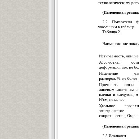
технологическому регл
(Измененная редакц
2.2 Показатели ф
указанным в таблице.
Таблица 2
Наименование показ
Истираемость, мкм, не
Абсолютная остат
деформация, мм, не бо
Изменение лин
размеров, %, не более
Прочность связи 
лицевым защитным сл
пленки и следующим 
Н/см, не менее
Удельное поверхн
электрическое
сопротивление, Ом, не
(Измененная редакц
2.3 Исключен.