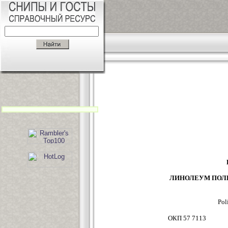
ЛИНОЛЕУМ ПОЛ
Pol
ОКП 57 7113