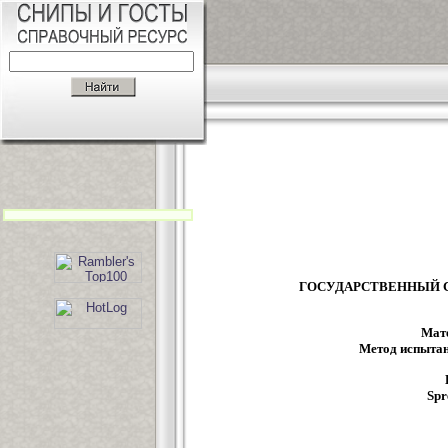
ГОСУДАРСТВЕННЫЙ 
Мат
Метод испытан
Spr