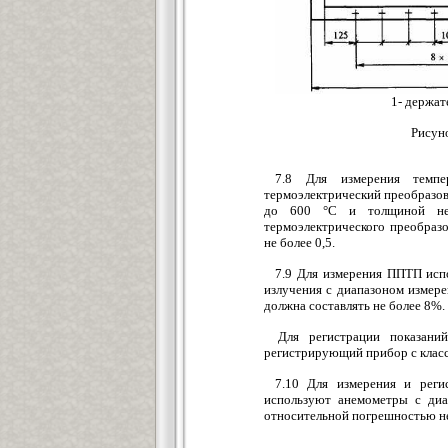
1- держат
Рисун
7.8 Для измерения темпе
термоэлектрический преобразов
до 600 °С и толщиной не 
термоэлектрического преобраз
не более 0,5.
7.9 Для измерения ППТП исп
излучения с диапазоном измере
должна составлять не более 8%.
Для регистрации показани
регистрирующий прибор с классо
7.10 Для измерения и реги
используют анемометры с диа
относительной погрешностью н