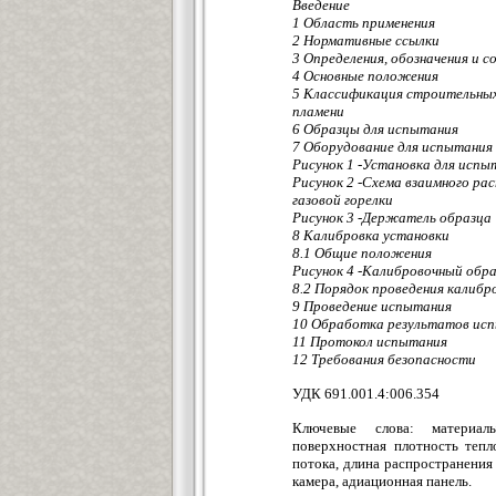
Введение
1 Область применения
2 Нормативные ссылки
3 Определения, обозначения и 
4 Основные положения
5 Классификация строительных
пламени
6 Образцы для испытания
7 Оборудование для испытания
Рисунок 1 -Установка для испы
Рисунок 2 -Схема взаимного ра
газовой горелки
Рисунок 3 -Держатель образца
8 Калибровка установки
8.1 Общие положения
Рисунок 4 -Калибровочный обра
8.2 Порядок проведения калибр
9 Проведение испытания
10 Обработка результатов ис
11 Протокол испытания
12 Требования безопасности
УДК 691.001.4:006.35
Ключевые слова: материалы
поверхностная плотность тепл
потока, длина распространения
камера, адиационная панель.