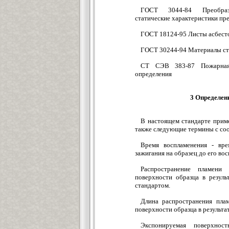
ГОСТ 3044-84 Преобразо
статические характеристики пр
ГОСТ 18124-95 Листы асбесто
ГОСТ 30244-94 Материалы ст
СТ СЭВ 383-87 Пожарная 
определения
3 Определен
В настоящем стандарте прим
также следующие термины с со
Время воспламенения - вре
зажигания на образец до его во
Распространение пламени
поверхности образца в резуль
стандартом.
Длина распространения плам
поверхности образца в результа
Экспонируемая поверхнос