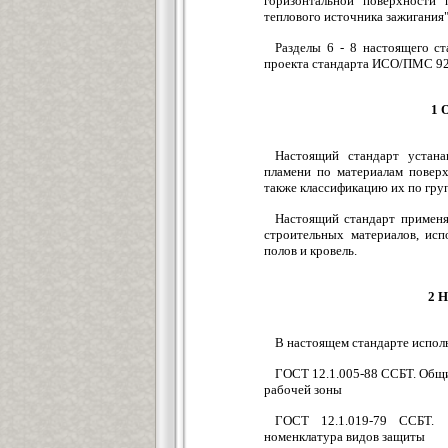
горизонтальной поверхности
теплового источника зажигания"
Разделы 6 - 8 настоящего с
проекта стандарта ИСО/ПМС 92
1 
Настоящий стандарт устана
пламени по материалам поверх
также классификацию их по гру
Настоящий стандарт применя
строительных материалов, ис
полов и кровель.
2 
В настоящем стандарте испол
ГОСТ 12.1.005-88 ССБТ. Общи
рабочей зоны
ГОСТ 12.1.019-79 ССБТ. 
номенклатура видов защиты