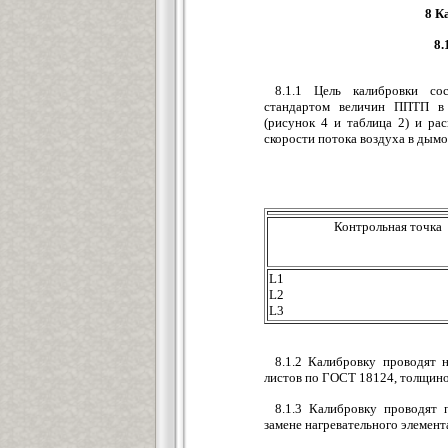
8 К
8.
8.1.1 Цель калибровки со
стандартом величин ППТП в 
(рисунок 4 и таблица 2) и р
скорости потока воздуха в дымох
Контрольная точка
L1
L2
L3
8.1.2 Калибровку проводят 
листов по ГОСТ 18124, толщиной
8.1.3 Калибровку проводят 
замене нагревательного элемент