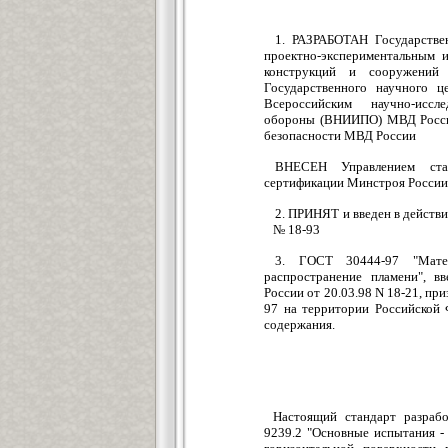
1. РАЗРАБОТАН Государстве
проектно-экспериментальным 
конструкций и сооружений
Государственного научного ц
Всероссийским научно-иссл
обороны (ВНИИПО) МВД России
безопасности МВД России
ВНЕСЕН Управлением стан
сертификации Минстроя России
2. ПРИНЯТ и введен в действи
№ 18-93
3. ГОСТ 30444-97 "Мате
распространение пламени", в
России от 20.03.98 N 18-21, п
97 на территории Российской 
содержания.
Настоящий стандарт разра
9239.2 "Основные испытания - 