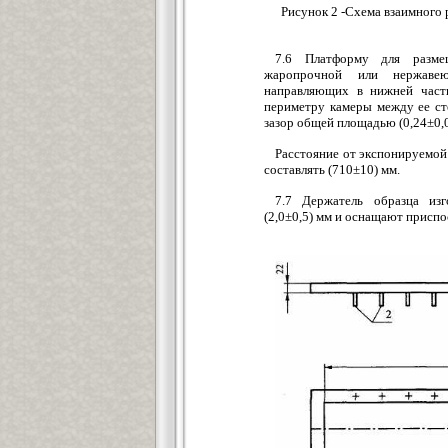
Рисунок 2 -Схема взаимного
7.6 Платформу для разме
жаропрочной или нержавею
направляющих в нижней част
периметру камеры между ее ст
зазор общей площадью (0,24±0,0
Расстояние от экспонируемой
составлять (710±10) мм.
7.7 Держатель образца из
(2,0±0,5) мм и оснащают приспо