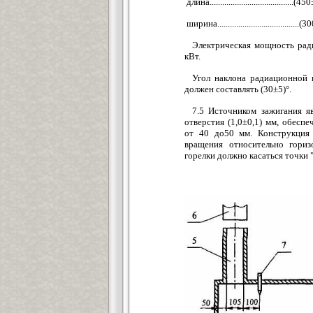
длина........................................
ширина......................................
Электрическая мощность рад
кВт.
Угол наклона радиационной 
должен составлять (30±5)°.
7.5 Источником зажигания я
отверстия (1,0±0,1) мм, обес
от 40 до50 мм. Конструкция 
вращения относительно гориз
горелки должно касаться точки "