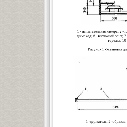
1 - испытательная камера; 2 - п
дымоход; 6 - вытяжной зонт; 7 
горелка; 10
Рисунок 1 -Установка д
1 -держатель; 2 -образец;