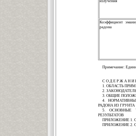
излучения
Коэффициент эмани
радона
Примечание: Единиц
С О Д Е Р Ж А Н И 
1. ОБЛАСТЬ ПРИ
2. ЗАКОНОДАТЕ
3. ОБЩИЕ ПОЛО
4. НОРМАТИВН
РАДОНА ИЗ ГРУНТА
5. ОСНОВНЫЕ
РЕЗУЛЬТАТОВ
ПРИЛОЖЕНИЕ 1. О
ПРИЛОЖЕНИЕ 2. Опр