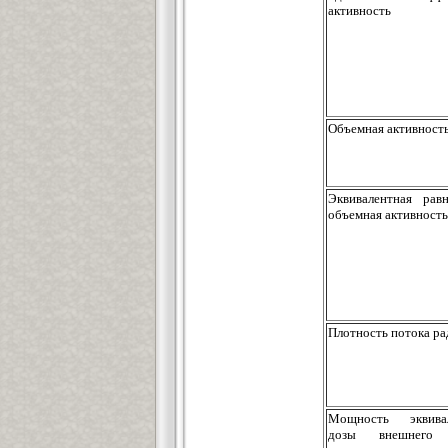
активность
Объемная активност
Эквивалентная равн
объемная активность
Плотность потока ра
Мощность эквивал
дозы внешнего 