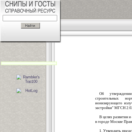
Об утверждении
строительных но
ионизирующего излуч
застройки" МГСН 2.0
В целях развития 
в городе Москве Пра
1. Утвердить пред