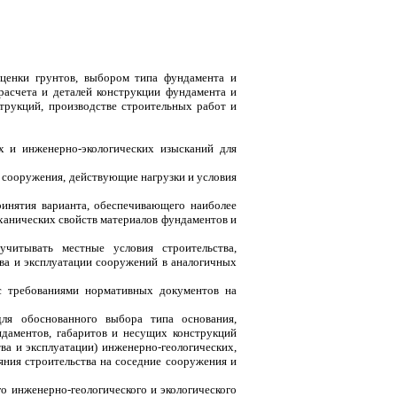
оценки грунтов, выбором типа фундамента и
асчета и деталей конструкции фундамента и
трукций, производстве строительных работ и
их и инженерно-экологических изысканий для
 сооружения, действующие нагрузки и условия
ринятия варианта, обеспечивающего наиболее
ханических свойств материалов фундаментов и
читывать местные условия строительства,
ва и эксплуатации сооружений в аналогичных
 с требованиями нормативных документов на
ля обоснованного выбора типа основания,
даментов, габаритов и несущих конструкций
ва и эксплуатации) инженерно-геологических,
яния строительства на соседние сооружения и
 инженерно-геологического и экологического