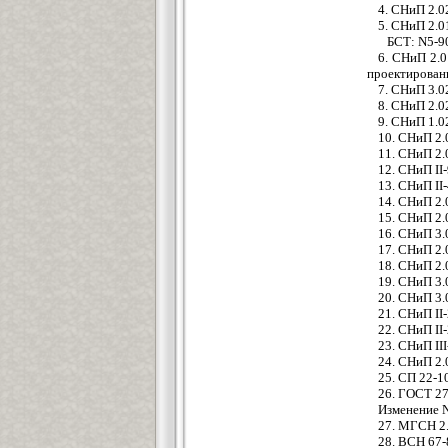
4. СНиП 2.0
5. СНиП 2.0
БСТ: N5-9
6. СНиП 2.0
проектирован
7. СНиП 3.0
8. СНиП 2.0
9. СНиП 1.0
10. СНиП 2.
11. СНиП 2.
12. СНиП II
13. СНиП II
14. СНиП 2.
15. СНиП 2.
16. СНиП 3.
17. СНиП 2
18. СНиП 2.
19. СНиП 3.
20. СНиП 3.
21. СНиП II
22. СНиП II
23. СНиП II
24. СНиП 2.
25. СП 22-1
26. ГОСТ 27
Изменение 
27. МГСН 2.
28. ВСН 67-