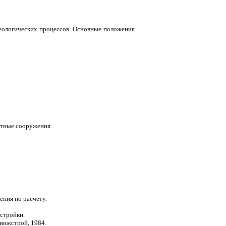
геологических процессов. Основные положения
итные сооружения.
ния по расчету.
стройки.
синжстрой, 1984.