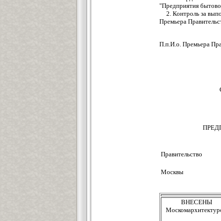
"Предприятия бытово
2. Контроль за вып
Премьера Правительс
П.п.И.о. Пр
ПРЕД
Правительство
Москвы
ВНЕСЕНЫ
Москомархитектур