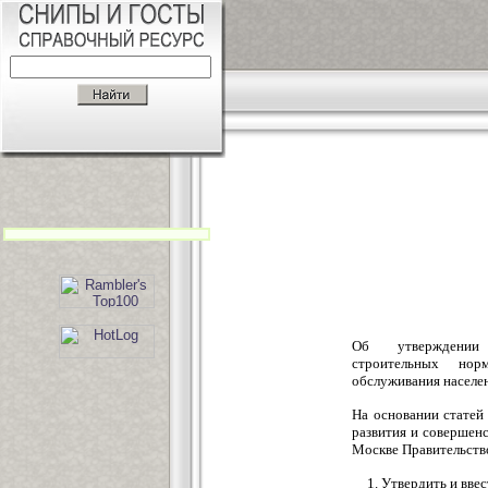
Об утверждении
строительных нор
обслуживания населе
На основании статей
развития и совершен
Москве Правительств
1. Утвердить и вве