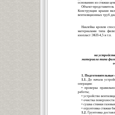
основанию из стяжки цем
Объект-представител
Конструкция крыши вкл
вентиляционных труб диа
Наклейка кровли спос
материалами типа филиз
изопласт ЭКП-4,5 и т.п.
на устройств
материала типа филиз
о
1. Подготовительные 
1.1.
До начала устрой
операции:
• проверка правильн
работы;
• устройство вентиляц
• очистка поверхности
• сушка стяжки газовы
• огрунтовка стяжки б
1.2.
Грунтовка доставл