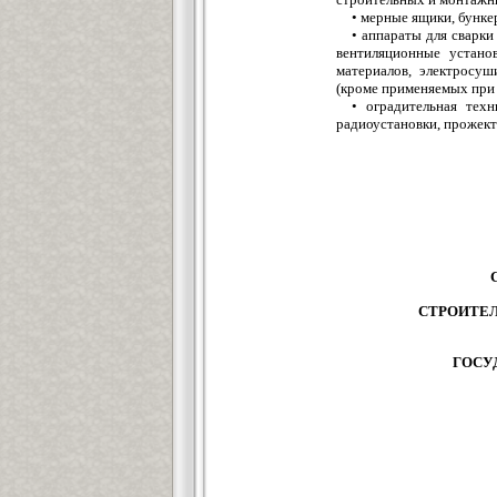
• мерные ящики, бункер
• аппараты для сварк
вентиляционные устан
материалов, электросу
(кроме применяемых при
• оградительная тех
радиоустановки, прожек
СТРОИТЕЛ
ГОСУ