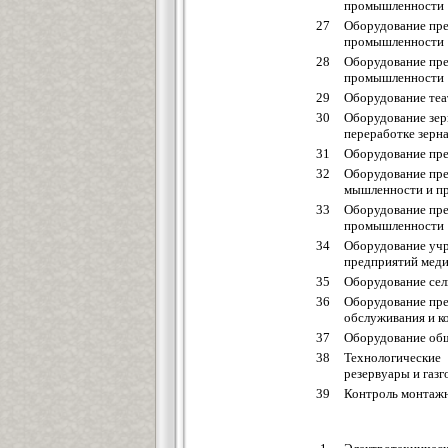
промышленности
27
Оборудование пре
промышленности
28
Оборудование пр
промышленности
29
Оборудование те
30
Оборудование зер
переработке зерн
31
Оборудование пр
32
Оборудование пре
мышленности и пр
33
Оборудование пре
промышленности
34
Оборудование учр
предприятий мед
35
Оборудование сел
36
Оборудование пр
обслуживания и к
37
Оборудование общ
38
Технологически
резервуары и газ
39
Контроль монтаж