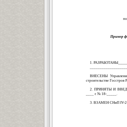
по
Пример ф
1. РАЗРАБОТАНЫ____
__________________
ВНЕСЕНЫ Управление
строительстве Госстроя 
2. ПРИНЯТЫ И ВВЕДЕ
____ г. № 18-_____.
3. ВЗАМЕН СНиП IV-2-8