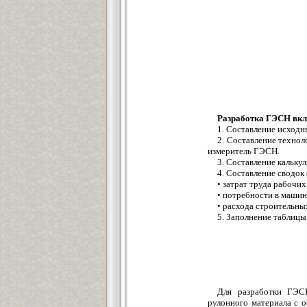
Разработка ГЭСН вкл
1. Составление исходн
2. Составление технол
измеритель ГЭСН.
3. Составление кальку
4. Составление сводок 
• затрат труда рабочих
• потребности в машин
• расхода строительны
5. Заполнение таблиц
Для разработки ГЭСН
рулонного материала с 