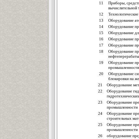
11
Приборы, средст
вычислительной 
12
Технологические
13
Оборудование ат
14
Оборудование пр
15
Оборудование для
16
Оборудование пр
17
Оборудование пр
18
Оборудование пр
нефтеперерабат
19
Оборудование пр
промышленност
20
Оборудование си
блокировки на ж
21
Оборудование мет
22
Оборудование гид
гидротехнически
23
Оборудование пре
промышленности
24
Оборудование пр
строительных мат
25
Оборудование пр
промышленности
26
оборудование пре