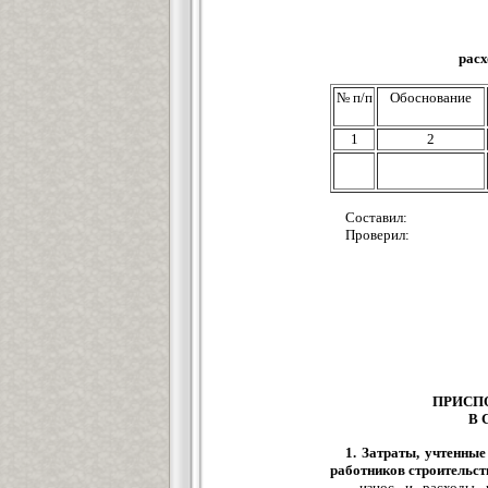
расх
№ п/п
Обоснование
1
2
Составил:
Проверил:
ПРИСП
В 
1. Затраты, учтенны
работников строительст
- износ и расходы 