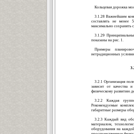
Кольцевая дорожка мо
3.1.28 Важнейшим комп
составлять не менее 
максимально сохранять 
3.1.29 Принципиальн
показаны на рис. 1.
Примеры планиров
нетрадиционных условия
3
3.2.1 Организация пол
зависит от качества и
физическому развитию д
3.2.2 Каждая групп
Рекомендуемые комплек
габаритные размеры обо
3.2.3 Каждый вид об
материалом, технологи
оборудования на каждо
пространственные физку