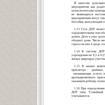
В качестве дополни
мероприятия как родит
психологическая помощь 
не являющихся постоя
мероприятиям могут так
бассейна, консультации
1.13 Сеть ДОУ может 
оздоровительные или об
домов. Дети в этих груп
обедают дома. Число ме
спроса на них в среде с
1.14 К системе ДОУ
учреждения на 0,5 и 0,2
жилых квартирах (частн
1.15 В жилых компле
присмотра - дневные, 
оказывающие услуги по
кратковременного прис
оказанием ребенку псих
1.16 При определении
ДОУ типа "Семейный д
учитываются.