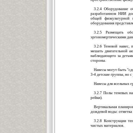
3.2.4 Оборудование о
разработанном НИИ до
общей физкультурной 
оборудования представл
3.2.5 Размещать об
эргономертическими дан
3.2.6 Теневой навес,
мешать двигательной ак
наблюдающего за детьми
стороны.
Навесы могут быть "сд
3-4 детские группы, но 
Навесы для ясельных г
3.2.7 Полы теневых на
рейки).
Вертикальная планиров
дождевой воды: отметка 
3.2.8 Конструкции т
чистых материалов.