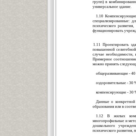
групп) в комбинирован
универсальное здание.
1.10 Компенсирующие 
специализированные: дл
психического развития,
функционировать учрежд
1.11 Проектировать зд
повышенной селитебной 
случае необходимости, 
Примерное соотношение
можно принять следующ
общеразвивающие - 40
оздоровительные - 30 
компенсирующие - 30 
Данные о конкретной
образования или в соотв
1.12 В жилых комп
многопрофильные и мето
дошкольного учрежден
психического развития, 