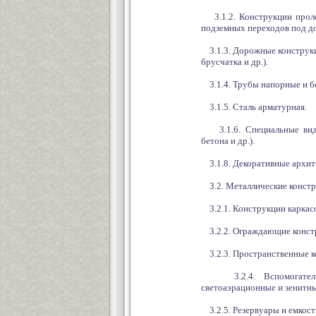
3.1.2. Конструкции проле
подземных переходов под д
3.1.3. Дорожные конструкц
брусчатка и др.).
3.1.4. Трубы напорные и б
3.1.5. Сталь арматурная.
3.1.6. Специальные виды 
бетона и др.).
3.1.8. Декоративные архит
3.2. Металлические конст
3.2.1. Конструкции каркасов
3.2.2. Ограждающие констр
3.2.3. Пространственные к
3.2.4. Вспомогательны
светоаэрационные и зенитные
3.2.5. Резервуары и емкост