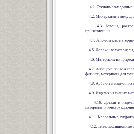
4.1. Стеновые кладочные 
4.2. Минеральные вяжущие
4.3. Бетоны, растворы,
приготовления.
4.4. Заполнители, материал
4.5. Дорожные материалы, 
4.6. Материалы из природн
4.7. Асбоцементные и керам
фитинги, материалы для мощ
4.8. Арболит и изделия из 
4.9. Изделия из тканых мат
4.10. Детали и изделия 
материалы и конструкционн
4.11. Кровельные, гидроиз
4.12. Теплоизоляционные и