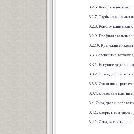
3.2.6. Конструкции и детал
3.2.7. Трубы строительного 
3.2.8. Конструкции малых ф
3.2.9. Профили стальные и
3.2.10. Крепежные изделия,
3.3. Деревянные, металлод
3.3.1. Несущие деревянные 
3.3.2. Ограждающие констр
3.3.3. Столярно-строитель
3.3.4. Древесные плитные 
3.4. Окна, двери, ворота и
3.4.1. Двери, в том числе 
3.4.2. Окна, витрины и про