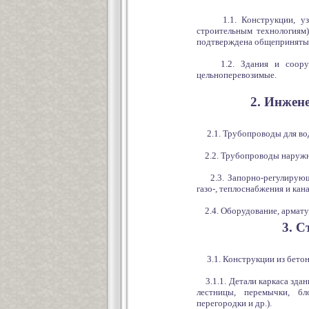
1.1. Конструкции, узлы
строительным технологиям
подтверждена общепринятым
1.2. Здания и сооружен
цельноперевозимые.
2. Инжен
2.1. Трубопроводы для водо
2.2. Трубопроводы наружн
2.3. Запорно-регулирующа
газо-, теплоснабжения и кан
2.4. Оборудование, арматур
3. С
3.1. Конструкции из бетон
3.1.1. Детали каркаса здан
лестницы, перемычки, бл
перегородки и др.).