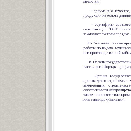
являются:
- документ о качестве, в
продукции на основе данных
- сертификат соответств
сертификации ГОСТ Р или в
законодательством порядке.
15. Уполномоченные орган
работы по выдаче техничес
или производственной тайны
16. Органы государственно
настоящего Порядка при раз
Органы государственног
производство строительно-
законченных строительс
собственности контролируют
также и соответствие прим
ним этими документами.