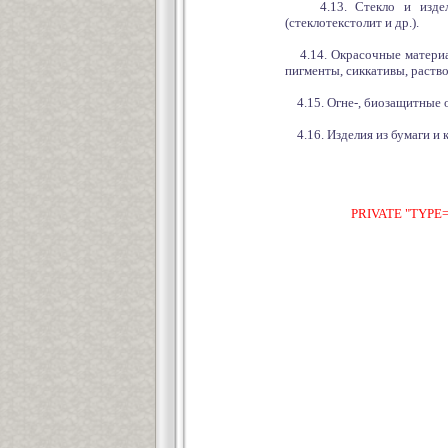
4.13. Стекло и изделия 
(стеклотекстолит и др.).
4.14. Окрасочные материалы
пигменты, сиккативы, раство
4.15. Огне-, биозащитные о
4.16. Изделия из бумаги и 
PRIVATE "TYPE=P