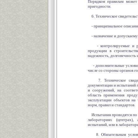
Порядком правилам может
пригодности.
6. Техническое свидетельс
- принципиальное описание
- назначение и допускаемую
- контролируемые и расч
продукции в строительств
надежность, долговечность 
- дополнительные условия 
числе со стороны органов г
7. Техническое свидетел
документации и испытаний п
и сооружений, на соотве
область применения проду
эксплуатации объектов на
норм, правил и стандартов.
Испытания проводятся по с
лабораториях (центрах),
испытаний, или в лаборатор
8. Обязательным условием