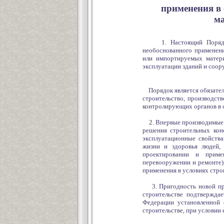
применения в 
ма
1. Настоящий Порядок р
необоснованного применен
или импортируемых матери
эксплуатации зданий и соор
Порядок является обязател
строительство, производств
контролирующих органов в с
2. Впервые производимые и
решения строительных конс
эксплуатационные свойства
жизни и здоровья людей,
проектировании и примен
перевооружении и ремонте)
применения в условиях стро
3. Пригодность новой про
строительстве подтверждае
Федерации установленной 
строительстве, при условии 