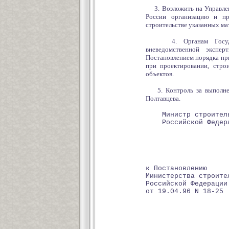
3. Возложить на Управлен
России организацию и п
строительстве указанных ма
4. Органам Государств
вневедомственной экспе
Постановлением порядка при
при проектировании, стро
объектов.
5. Контроль за выполнени
Полтавцева.
Министр строитель
Российско
к Постановлению
Министерства строите
Российской Федерации
от 19.04.96 N 18-25