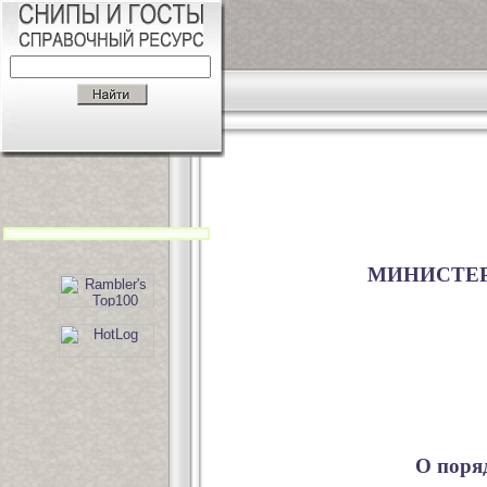
МИНИСТЕР
О поря