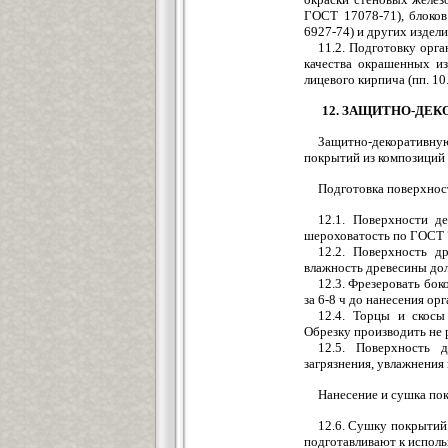
ГОСТ 17078-71), блоко
6927-74) и других издели
11.2. Подготовку орг
качества окрашенных и
лицевого кирпича (пп. 10.
12. ЗАЩИТНО-ДЕК
Защитно-декоративн
покрытий из композиций ОС
Подготовка поверхнос
12.1. Поверхности д
шероховатость по ГОСТ 7
12.2. Поверхность д
влажность древесины дол
12.3. Фрезеровать бок
за 6-8 ч до нанесения ор
12.4. Торцы и скосы
Обрезку производить не р
12.5. Поверхность 
загрязнения, увлажнения
Нанесение и сушка по
12.6. Сушку покрытий
подготавливают к использ