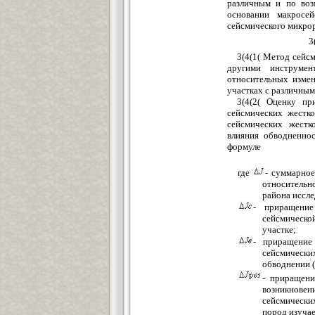
различным и по воз
основании макросе
сейсмического микро
3
3(4(1( Метод сейсм
другими инструмен
относительных измен
участках с различны
3(4(2( Оценку пр
сейсмических жестко
сейсмических жест
влияния обводненно
формуле
где
- суммарное
относительн
района иссле
- приращение
сейсмическ
участке;
- приращение
сейсмическ
обводнении 
- приращени
возникнове
сейсмически
пород изучае