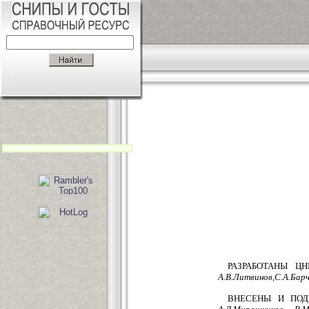
РАЗРАБОТАНЫ ЦНИ
А.В.Литвинов,С.А.Барч
ВНЕСЕНЫ И ПОД