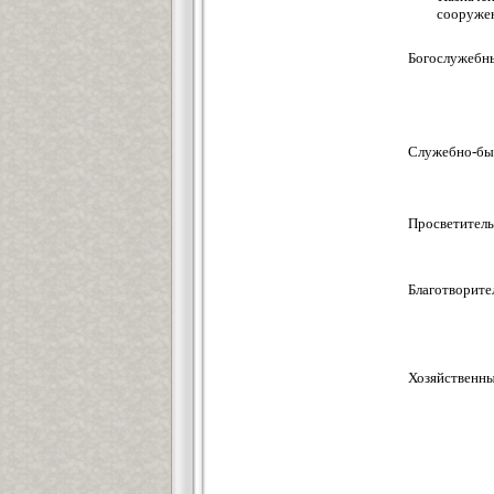
сооруже
Богослужебн
Служебно-бы
Просветитель
Благотворите
Хозяйственн