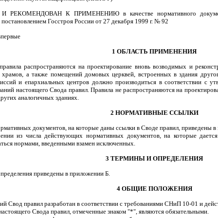
И РЕКОМЕНДОВАН К ПРИМЕНЕНИЮ в качестве нормативного документ
 постановлением Госстроя России от 27 декабря 1999 г. № 92
первые
1 ОБЛАСТЬ ПРИМЕНЕНИЯ
правила распространяются на проектирование вновь возводимых и реконст
 храмов, а также помещений домовых церквей, встроенных в здания друго
миссий и епархиальных центров должно производиться в соответствии с у
ваний настоящего Свода правил. Правила не распространяются на проектиров
ругих аналогичных зданиях.
2 НОРМАТИВНЫЕ ССЫЛКИ
рмативных документов, на которые даны ссылки в Своде правил, приведены в
ении из числа действующих нормативных документов, на которые дается
аться нормами, введенными взамен исключенных.
3 ТЕРМИНЫ И ОПРЕДЕЛЕНИЯ
пределения приведены в приложении Б.
4 ОБЩИЕ ПОЛОЖЕНИЯ
ий Свод правил разработан в соответствии с требованиями СНиП 10-01 и дейст
настоящего Свода правил, отмеченные знаком "*", являются обязательными.