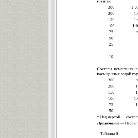
грунтах
300
1:0
200
1:
150
1:
100
1:0
75
1:
50
25
10
Составы цементных р
насыщенных водой гру
300
1:
200
1
150
1
100
1:
75
1
50
* Над чертой — состав
Примечание
—
Песок п
Таблица 6