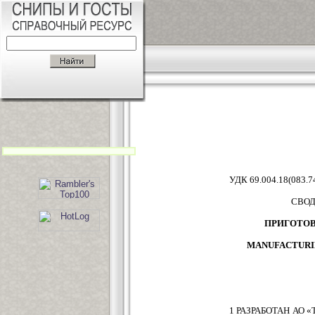
УДК 69.004.18(083.7
СВОД
ПРИГОТОВ
MANUFACTURIN
1 РАЗРАБОТАН АО «Т