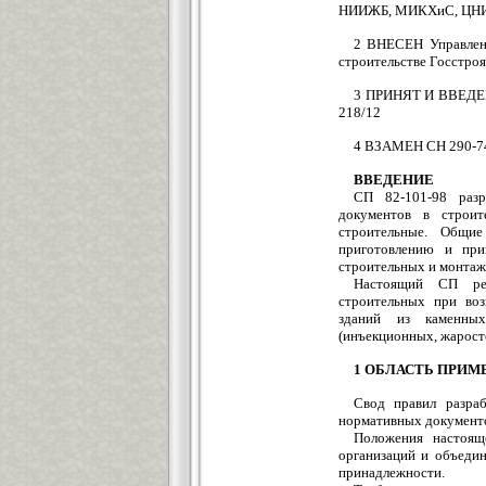
НИИЖБ, МИКХиС, ЦНИ
2 ВНЕСЕН Управлени
строительстве Госстроя
3 ПРИНЯТ И ВВЕДЕН 
218/12
4 ВЗАМЕН СН 290-7
ВВЕДЕНИЕ
СП 82-101-98 разр
документов в строит
строительные. Общи
приготовлению и при
строительных и монтаж
Настоящий СП рег
строительных при во
зданий из каменных
(инъекционных, жарост
1 ОБЛАСТЬ ПРИМ
Свод правил разра
нормативных документо
Положения настояще
организаций и объеди
принадлежности.