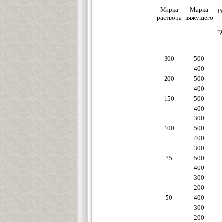
Марка
Марка
Р
раствора
вяжущего
ц
300
500
400
200
500
400
150
500
400
300
100
500
400
300
75
500
400
300
200
50
400
300
200