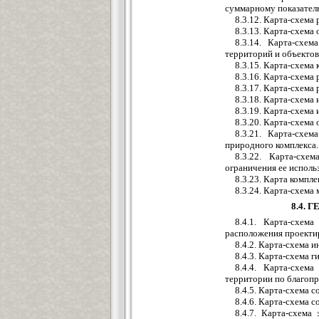
суммарному показател
8.3.12. Карта-схема
8.3.13. Карта-схема
8.3.14. Карта-схе
территорий и объектов
8.3.15. Карта-схем
8.3.16. Карта-схема
8.3.17. Карта-схема
8.3.18. Карта-схема
8.3.19. Карта-схема 
8.3.20. Карта-схема
8.3.21. Карта-схе
природного комплекса.
8.3.22. Карта-схе
ограничения ее исполь
8.3.23. Карта компл
8.3.24. Карта-схем
8.4.
8.4.1. Карта-схем
расположения проекти
8.4.2. Карта-схема 
8.4.3. Карта-схема 
8.4.4. Карта-схем
территории по благопр
8.4.5. Карта-схема 
8.4.6. Карта-схема 
8.4.7. Карта-схем