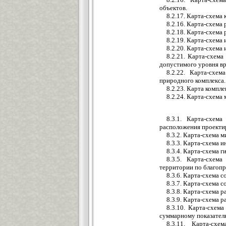
объектов.
8.2.17. Карта-схем
8.2.16. Карта-схема
8.2.18. Карта-схема
8.2.19. Карта-схема
8.2.20. Карта-схема 
8.2.21. Карта-схем
допустимого уровня вр
8.2.22. Карта-схе
природного комплекса.
8.2.23. Карта компл
8.2.24. Карта-схем
8.3.1. Карта-схем
расположения проекти
8.3.2. Карта-схема 
8.3.3. Карта-схема 
8.3.4. Карта-схема 
8.3.5. Карта-схем
территории по благопр
8.3.6. Карта-схема 
8.3.7. Карта-схема 
8.3.8. Карта-схема р
8.3.9. Карта-схема 
8.3.10. Карта-схем
суммарному показател
8.3.11. Карта-сх