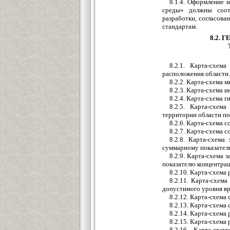
8.1.4. Оформление 
среды» должны соот
разработки, согласов
стандартам.
8.2.
8.2.1. Карта-схем
расположения области.
8.2.2. Карта-схема 
8.2.3. Карта-схема 
8.2.4. Карта-схема 
8.2.5. Карта-схем
территории области по
8.2.6. Карта-схема 
8.2.7. Карта-схема 
8.2.8. Карта-схем
суммарному показател
8.2.9. Карта-схема 
показателю концентрац
8.2.10. Карта-схема
8.2.11. Карта-схем
допустимого уровня вр
8.2.12. Карта-схема
8.2.13. Карта-схема
8.2.14. Карта-схема
8.2.15. Карта-схема
8.2.16. Карта-сх