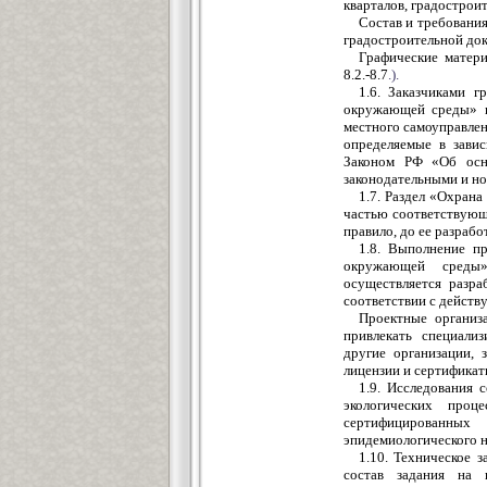
кварталов, градострои
Состав и требовани
градостроительной док
Графические матери
8.2.-8.7
.).
1.6. Заказчиками г
окружающей среды» в 
местного самоуправлен
определяемые в завис
Законом РФ «Об осно
законодательными и н
1.7. Раздел «Охран
частью соответствующ
правило, до ее разраб
1.8. Выполнение п
окружающей среды»
осуществляется разр
соответствии с действ
Проектные организ
привлекать специализ
другие организации,
лицензии и сертификат
1.9. Исследования 
экологических проц
сертифицированных
эпидемиологического н
1.10. Техническое 
состав задания на п