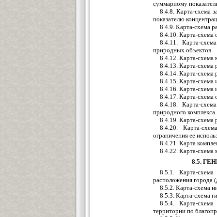
суммарному показател
8.4.8. Карта-схема 
показателю концентрац
8.4.9. Карта-схема 
8.4.10. Карта-схема
8.4.11. Карта-схе
природных объектов.
8.4.12. Карта-схем
8.4.13. Карта-схема
8.4.14. Карта-схема
8.4.15. Карта-схема
8.4.16. Карта-схема 
8.4.17. Карта-схема
8.4.18. Карта-схе
природного комплекса.
8.4.19. Карта-схема
8.4.20. Карта-схе
ограничения ее исполь
8.4.21. Карта компл
8.4.22. Карта-схем
8.5. Г
8.5.1. Карта-схем
расположения города (
8.5.2. Карта-схема 
8.5.3. Карта-схема 
8.5.4. Карта-схем
территории по благопр