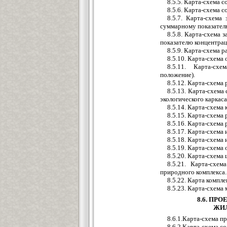
8.5.5. Карта-схема 
8.5.6. Карта-схема 
8.5.7. Карта-схем
суммарному показател
8.5.8. Карта-схема 
показателю концентрац
8.5.9. Карта-схема 
8.5.10. Карта-схема
8.5.11. Карта-сх
положение).
8.5.12. Карта-схема
8.5.13. Карта-схема
экологического каркаса
8.5.14. Карта-схем
8.5.15. Карта-схема
8.5.16. Карта-схема
8.5.17. Карта-схема
8.5.18. Карта-схема 
8.5.19. Карта-схема
8.5.20. Карта-схема
8.5.21. Карта-схе
природного комплекса.
8.5.22. Карта компл
8.5.23. Карта-схем
8.6. ПР
ЖИЛ
8.6.1.Карта-схема 
8.6.2.Карта-схема с