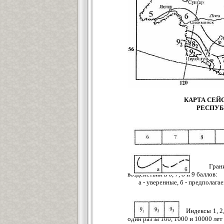
КАРТА СЕЙ
РЕСПУБЛ
Границы 
воздействий в 6, 7, 8 и 9 баллов:
а - уверенные, б - предпола
Индексы 1, 2,
один раз за 100, 1000 и 10000 лет