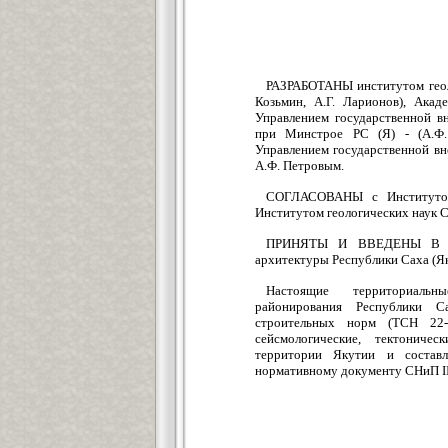
РАЗРАБОТАНЫ институтом геолог
Козьмин, А.Г. Ларионов), Акад
Управлением государственной в
при Минстрое PC (Я) - (А.Ф.
Управлением государственной вн
А.Ф. Петровым.
СОГЛАСОВАНЫ с Институтом 
Институтом геологических наук 
ПРИНЯТЫ И ВВЕДЕНЫ В ДЕЙ
архитектуры Республики Саха (Як
Настоящие территориальн
районирования Республики С
строительных норм (TCH 22
сейсмологические, тектоничес
территории Якутии и состав
нормативному документу СНиП II