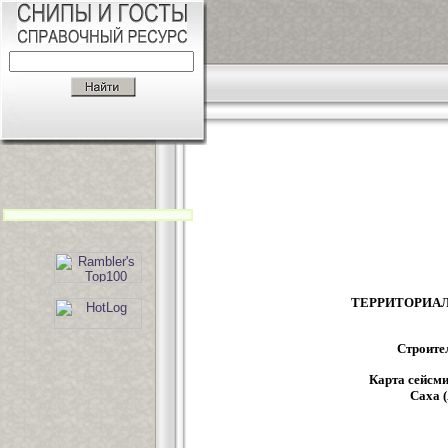
ТЕРРИТОРИА
Строите
Карта сейсми
Саха 